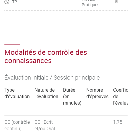
TP
8h
Pratiques
Modalités de contrôle des
connaissances
Évaluation initiale / Session principale
Type
Nature de
Durée
Nombre
Coefficie
d'évaluation
l'évaluation
(en
d'épreuves
de
minutes)
l'évaluat
CC (contrôle
CC : Ecrit
1.75
continu)
et/ou Oral