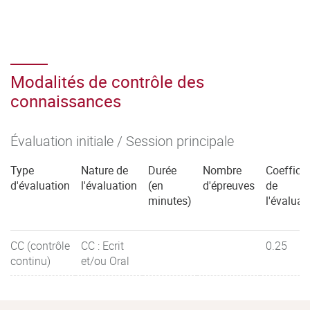
Modalités de contrôle des
connaissances
Évaluation initiale / Session principale
Type
Nature de
Durée
Nombre
Coefficie
d'évaluation
l'évaluation
(en
d'épreuves
de
minutes)
l'évaluat
CC (contrôle
CC : Ecrit
0.25
continu)
et/ou Oral