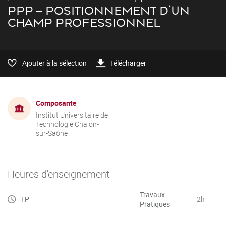
PPP – POSITIONNEMENT D’UN
CHAMP PROFESSIONNEL
Ajouter à la sélection
Télécharger
Composante
Institut Universitaire de
Technologie Chalon-
sur-Saône
Heures d'enseignement
Travaux
TP
2h
Pratiques