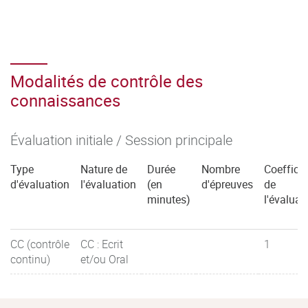
Modalités de contrôle des
connaissances
Évaluation initiale / Session principale
Type
Nature de
Durée
Nombre
Coefficie
d'évaluation
l'évaluation
(en
d'épreuves
de
minutes)
l'évaluat
CC (contrôle
CC : Ecrit
1
continu)
et/ou Oral