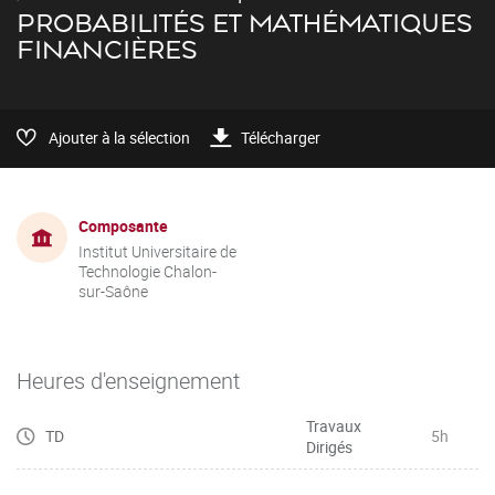
PROBABILITÉS ET MATHÉMATIQUES
FINANCIÈRES
Ajouter à la sélection
Télécharger
Composante
Institut Universitaire de
Technologie Chalon-
sur-Saône
Heures d'enseignement
Travaux
TD
5h
Dirigés