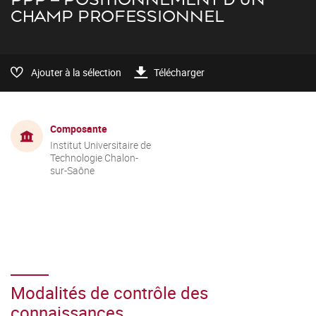
CHAMP PROFESSIONNEL
Ajouter à la sélection
Télécharger
Composante
Institut Universitaire de
Technologie Chalon-
sur-Saône
Modalités de contrôle des
connaissances