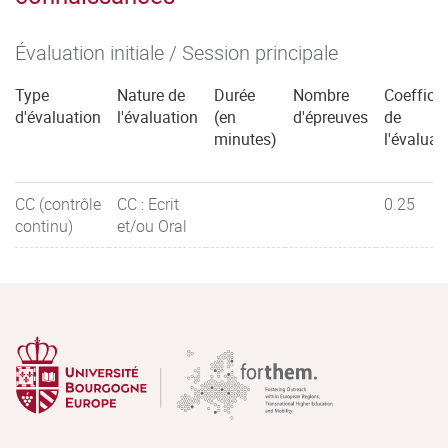
Évaluation initiale / Session principale
Type
Nature de
Durée
Nombre
Coefficie
d'évaluation
l'évaluation
(en
d'épreuves
de
minutes)
l'évaluat
CC (contrôle
CC : Ecrit
0.25
continu)
et/ou Oral