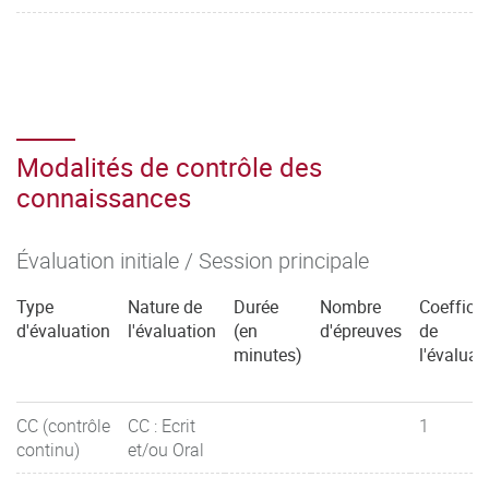
Modalités de contrôle des
connaissances
Évaluation initiale / Session principale
Type
Nature de
Durée
Nombre
Coefficie
d'évaluation
l'évaluation
(en
d'épreuves
de
minutes)
l'évaluat
CC (contrôle
CC : Ecrit
1
continu)
et/ou Oral