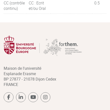
CC (contrôle
CC : Ecrit
0.5
continu)
et/ou Oral
Maison de l'université
Esplanade Erasme
BP 27877 - 21078 Dijon Cedex
FRANCE