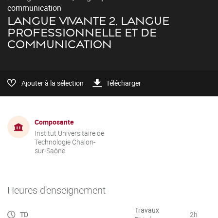
communication
LANGUE VIVANTE 2, LANGUE
PROFESSIONNELLE ET DE
COMMUNICATION
Ajouter à la sélection
Télécharger
Composante
Institut Universitaire de
Technologie Chalon-
sur-Saône
Heures d'enseignement
Travaux
TD
2h