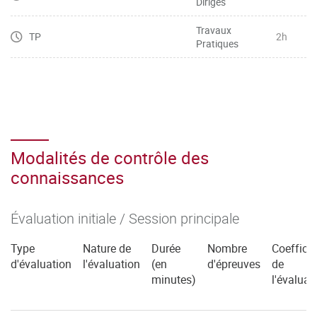
Dirigés
Travaux
TP
2h
Pratiques
Modalités de contrôle des
connaissances
Évaluation initiale / Session principale
Type
Nature de
Durée
Nombre
Coefficie
d'évaluation
l'évaluation
(en
d'épreuves
de
minutes)
l'évaluat