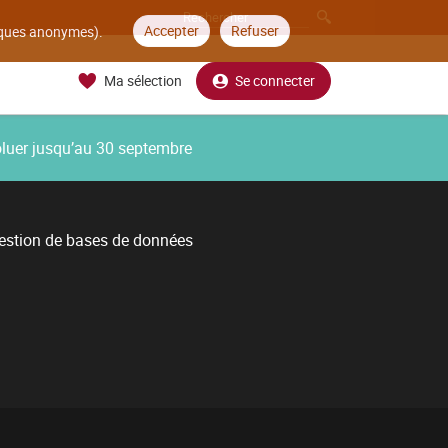
Accepter
Refuser
tiques anonymes).
Ma sélection
Se connecter
oluer jusqu’au 30 septembre
estion de bases de données