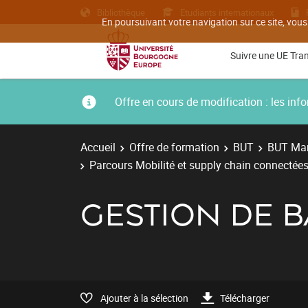
Bibliothèque
Etudiants internationaux
En poursuivant votre navigation sur ce site, vous
Suivre une UE Tra
Offre en cours de modification : les i
Accueil
Offre de formation
BUT
BUT Man
Parcours Mobilité et supply chain connectées
GESTION DE 
Ajouter à la sélection
Télécharger