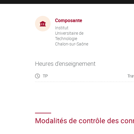
Composante
Institut
Universitaire de
Technologie
Chalon-sur-Saône
Heures d'enseignement
TP
Tra
Modalités de contrôle des co