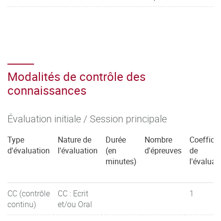
Modalités de contrôle des
connaissances
Évaluation initiale / Session principale
Type
Nature de
Durée
Nombre
Coefficie
d'évaluation
l'évaluation
(en
d'épreuves
de
minutes)
l'évaluat
CC (contrôle
CC : Ecrit
1
continu)
et/ou Oral