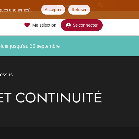
Accepter
Refuser
tiques anonymes).
Ma sélection
Se connecter
oluer jusqu’au 30 septembre
cessus
ET CONTINUITÉ