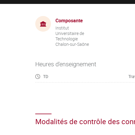
Composante
Institut
Universitaire de
Technologie
Chalon-sur-Saône
Heures d'enseignement
TD
Tra
Modalités de contrôle des co