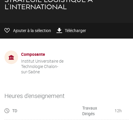
L’INTERNATIONAL
Ajouter à la sélection
Télécharger
Composante
Institut Universitaire de
Technologie Chalon-
sur-Saône
Heures d'enseignement
Travaux
TD
12h
Dirigés