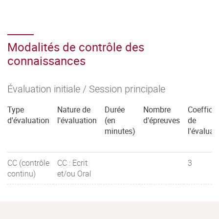
Modalités de contrôle des
connaissances
Évaluation initiale / Session principale
Type
Nature de
Durée
Nombre
Coefficie
d'évaluation
l'évaluation
(en
d'épreuves
de
minutes)
l'évaluat
CC (contrôle
CC : Ecrit
3
continu)
et/ou Oral