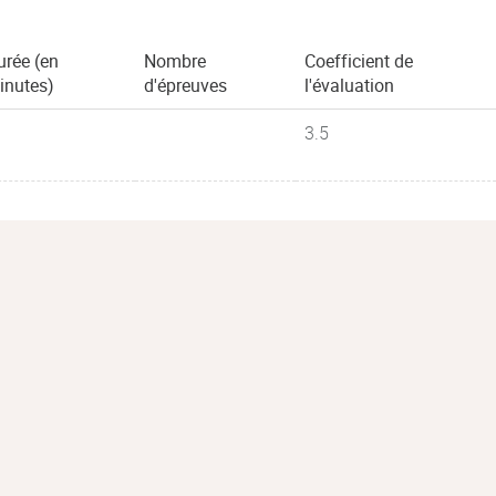
urée (en
Nombre
Coefficient de
inutes)
d'épreuves
l'évaluation
3.5