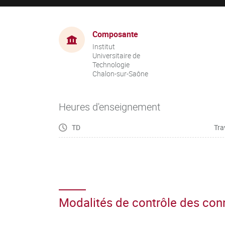
Composante
Institut
Universitaire de
Technologie
Chalon-sur-Saône
Heures d'enseignement
TD
Tra
Modalités de contrôle des co