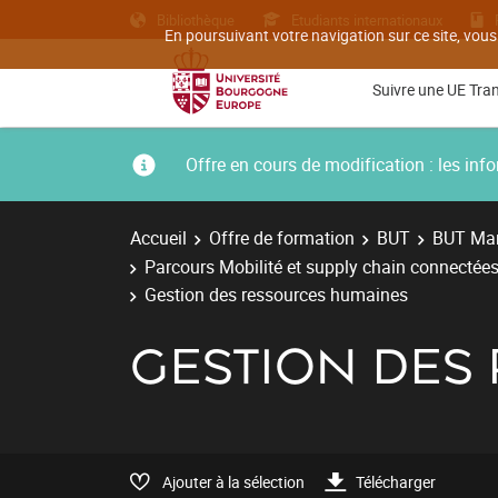
Bibliothèque
Etudiants internationaux
En poursuivant votre navigation sur ce site, vous
Suivre une UE Tra
Offre en cours de modification : les i
Accueil
Offre de formation
BUT
BUT Man
Parcours Mobilité et supply chain connectées
Gestion des ressources humaines
GESTION DES
Ajouter à la sélection
Télécharger