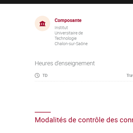
Composante
Institut
Universitaire de
Technologie
Chalon-sur-Saône
Heures d'enseignement
TD
Tra
Modalités de contrôle des co