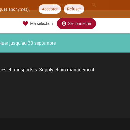
Accepter
Refuser
tiques anonymes).
Ma sélection
Se connecter
oluer jusqu’au 30 septembre
ues et transports
Supply chain management