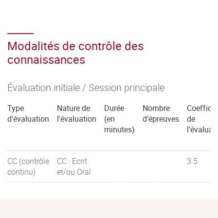
Modalités de contrôle des
connaissances
Évaluation initiale / Session principale
Type
Nature de
Durée
Nombre
Coefficie
d'évaluation
l'évaluation
(en
d'épreuves
de
minutes)
l'évaluat
CC (contrôle
CC : Ecrit
3.5
continu)
et/ou Oral