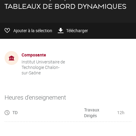
TABLEAUX DE BORD DYNAMIQUES
Ajouter à la sélection
Télécharger
Composante
Institut Universitaire de
Technologie Chalon-
sur-Saône
Heures d'enseignement
Travaux
TD
12h
Dirigés