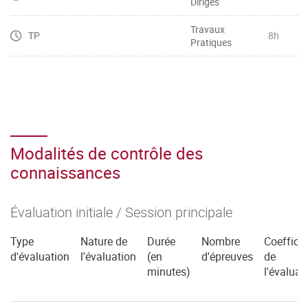
Dirigés
Travaux
TP
8h
Pratiques
Modalités de contrôle des
connaissances
Évaluation initiale / Session principale
Type
Nature de
Durée
Nombre
Coefficie
d'évaluation
l'évaluation
(en
d'épreuves
de
minutes)
l'évaluat