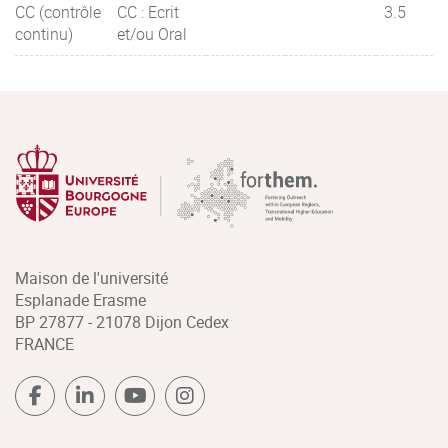
CC (contrôle
CC : Ecrit
3.5
continu)
et/ou Oral
Maison de l'université
Esplanade Erasme
BP 27877 - 21078 Dijon Cedex
FRANCE