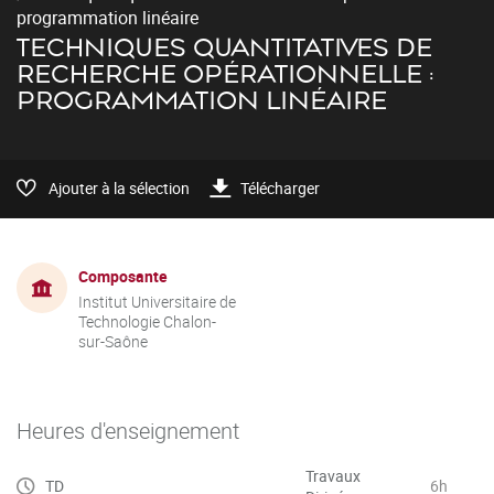
programmation linéaire
TECHNIQUES QUANTITATIVES DE
RECHERCHE OPÉRATIONNELLE :
PROGRAMMATION LINÉAIRE
Ajouter à la sélection
Télécharger
Composante
Institut Universitaire de
Technologie Chalon-
sur-Saône
Heures d'enseignement
Travaux
TD
6h