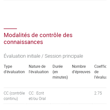
Modalités de contrôle des
connaissances
Évaluation initiale / Session principale
Type
Nature de
Durée
Nombre
Coefficie
d'évaluation
l'évaluation
(en
d'épreuves
de
minutes)
l'évaluat
CC (contrôle
CC : Ecrit
2.75
continu)
et/ou Oral