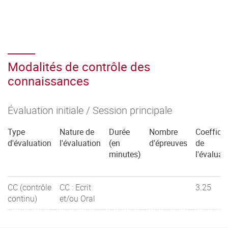
Modalités de contrôle des
connaissances
Évaluation initiale / Session principale
Type
Nature de
Durée
Nombre
Coefficie
d'évaluation
l'évaluation
(en
d'épreuves
de
minutes)
l'évaluat
CC (contrôle
CC : Ecrit
3.25
continu)
et/ou Oral