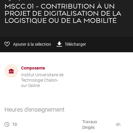
MSCC.01 - CONTRIBUTION À UN
PROJET DE DIGITALISATION DE LA
LOGISTIQUE OU DE LA MOBILITÉ
Ajouter à la sélection
Télécharger
Composante
Institut Universitaire de
Technologie Chalon-
sur-Saône
Heures d'enseignement
Travaux
TD
4h
Dirigés