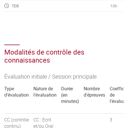
TER
10h
Modalités de contrôle des
connaissances
Évaluation initiale / Session principale
Type
Nature de
Durée
Nombre
Coefficie
d'évaluation
l'évaluation
(en
d'épreuves
de
minutes)
l'évaluat
CC (contrôle
CC : Ecrit
3
continu)
et/ou Oral