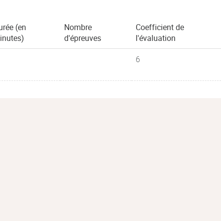
urée (en
Nombre
Coefficient de
inutes)
d'épreuves
l'évaluation
6