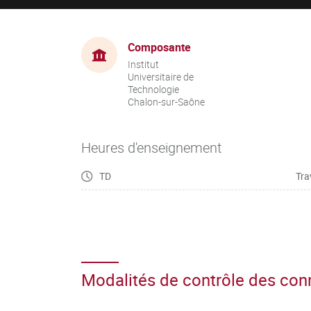
Composante
Institut
Universitaire de
Technologie
Chalon-sur-Saône
Heures d'enseignement
TD
Tra
Modalités de contrôle des co