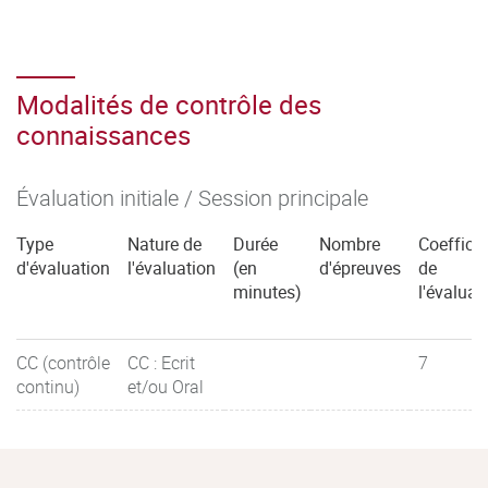
Modalités de contrôle des
connaissances
Évaluation initiale / Session principale
Type
Nature de
Durée
Nombre
Coefficie
d'évaluation
l'évaluation
(en
d'épreuves
de
minutes)
l'évaluat
CC (contrôle
CC : Ecrit
7
continu)
et/ou Oral