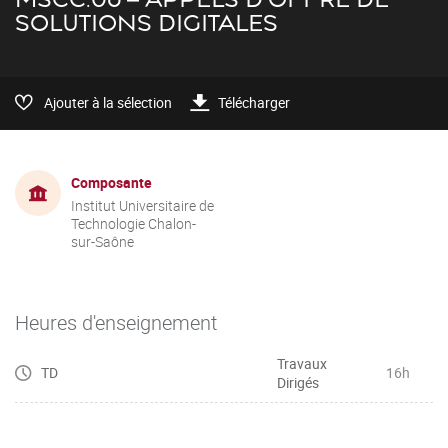
SOLUTIONS DIGITALES
Ajouter à la sélection
Télécharger
Composante
Institut Universitaire de
Technologie Chalon-
sur-Saône
Heures d'enseignement
Travaux
TD
16h
Dirigés