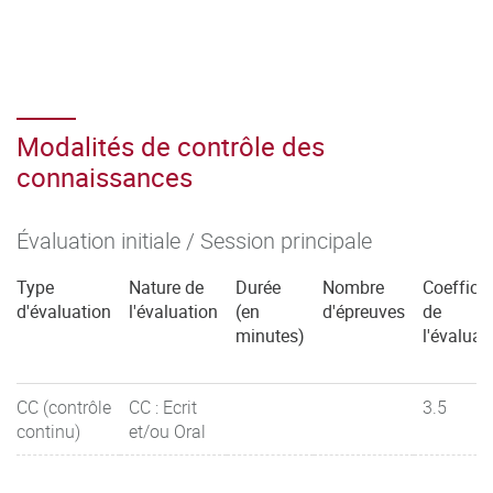
Modalités de contrôle des
connaissances
Évaluation initiale / Session principale
Type
Nature de
Durée
Nombre
Coefficie
d'évaluation
l'évaluation
(en
d'épreuves
de
minutes)
l'évaluat
CC (contrôle
CC : Ecrit
3.5
continu)
et/ou Oral