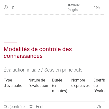
Travaux
TD
16h
Dirigés
Modalités de contrôle des
connaissances
Évaluation initiale / Session principale
Type
Nature de
Durée
Nombre
Coefficie
d'évaluation
l'évaluation
(en
d'épreuves
de
minutes)
l'évaluat
CC (contrôle
CC : Ecrit
2.75