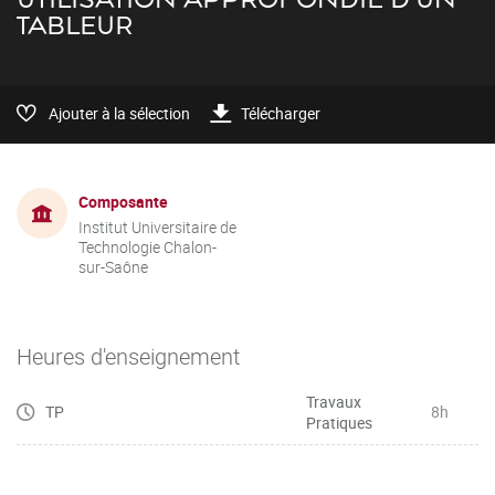
TABLEUR
Ajouter à la sélection
Télécharger
Composante
Institut Universitaire de
Technologie Chalon-
sur-Saône
Heures d'enseignement
Travaux
TP
8h
Pratiques