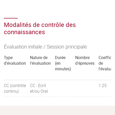
Modalités de contrôle des
connaissances
Évaluation initiale / Session principale
Type
Nature de
Durée
Nombre
Coefficie
d'évaluation
l'évaluation
(en
d'épreuves
de
minutes)
l'évaluat
CC (contrôle
CC : Ecrit
1.25
continu)
et/ou Oral