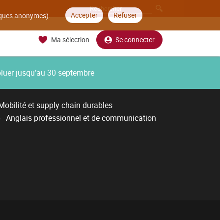
Accepter
Refuser
tiques anonymes).
Ma sélection
Se connecter
oluer jusqu’au 30 septembre
Mobilité et supply chain durables
Anglais professionnel et de communication