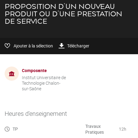
PROPOSITION D’UN NOUVEAU
PRODUIT OU D’UNE PRESTATION
DE SERVICE
Ajouter à la sélection
Télécharger
Composante
Institut Universitaire de
Technologie Chalon-
sur-Saône
Heures d'enseignement
Travaux
TP
12h
Pratiques