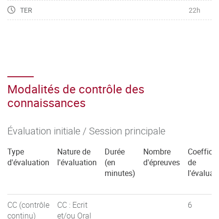
TER
22h
Modalités de contrôle des
connaissances
Évaluation initiale / Session principale
Type
Nature de
Durée
Nombre
Coefficie
d'évaluation
l'évaluation
(en
d'épreuves
de
minutes)
l'évaluat
CC (contrôle
CC : Ecrit
6
continu)
et/ou Oral