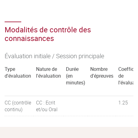
Modalités de contrôle des
connaissances
Évaluation initiale / Session principale
Type
Nature de
Durée
Nombre
Coefficie
d'évaluation
l'évaluation
(en
d'épreuves
de
minutes)
l'évaluat
CC (contrôle
CC : Ecrit
1.25
continu)
et/ou Oral