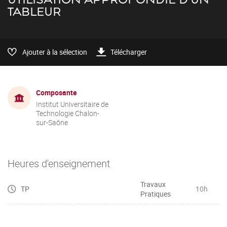
TABLEUR
Ajouter à la sélection
Télécharger
Composante
Institut Universitaire de
Technologie Chalon-
sur-Saône
Heures d'enseignement
Travaux
TP
10h
Pratiques