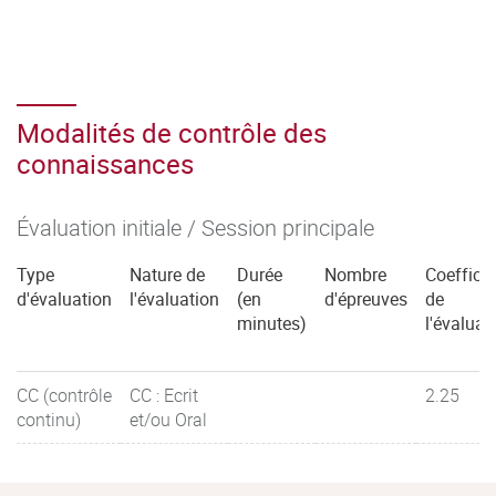
Modalités de contrôle des
connaissances
Évaluation initiale / Session principale
Type
Nature de
Durée
Nombre
Coefficie
d'évaluation
l'évaluation
(en
d'épreuves
de
minutes)
l'évaluat
CC (contrôle
CC : Ecrit
2.25
continu)
et/ou Oral