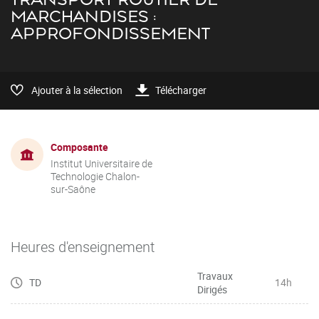
MARCHANDISES :
APPROFONDISSEMENT
Ajouter à la sélection
Télécharger
Composante
Institut Universitaire de
Technologie Chalon-
sur-Saône
Heures d'enseignement
Travaux
TD
14h
Dirigés