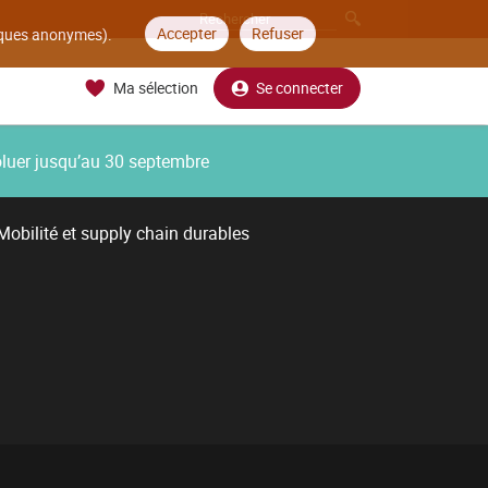
Accepter
Refuser
tiques anonymes).
Ma sélection
Se connecter
oluer jusqu’au 30 septembre
Mobilité et supply chain durables