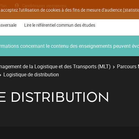
Plan
Candidatures inscriptions
 acceptez l'utilisation de cookies à des fins de mesure d'audience (statis
nsversale
Lire le référentiel commun des études
nformations concernant le contenu des enseignements peuvent év
agement de la Logistique et des Transports (MLT)
Parcours 
Logistique de distribution
E DISTRIBUTION