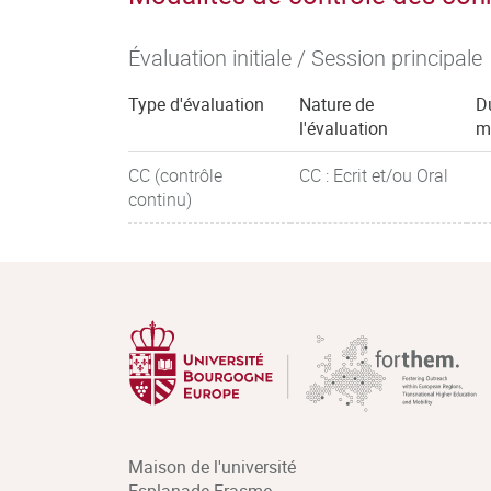
Évaluation initiale / Session principale
Type d'évaluation
Nature de
D
l'évaluation
m
CC (contrôle
CC : Ecrit et/ou Oral
continu)
Maison de l'université