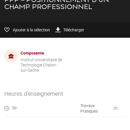
CHAMP PROFESSIONNEL
Ajouter à la sélection
Télécharger
Composante
Institut Universitaire de
Technologie Chalon-
sur-Saône
Heures d'enseignement
Travaux
TP
2h
Pratiques