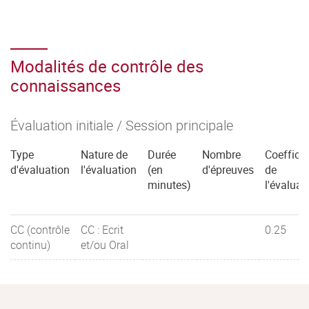
Modalités de contrôle des
connaissances
Évaluation initiale / Session principale
Type
Nature de
Durée
Nombre
Coefficie
d'évaluation
l'évaluation
(en
d'épreuves
de
minutes)
l'évaluat
CC (contrôle
CC : Ecrit
0.25
continu)
et/ou Oral