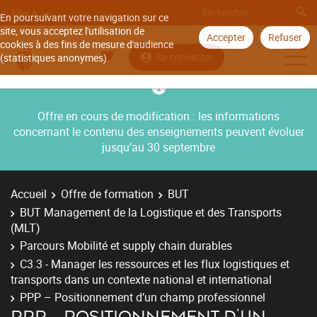
Aller à
En poursuivant votre navigation sur ce
site, vous acceptez l'utilisation de
Accepter
Refuser
cookies à des fins de mesure d'audience
Se connecter
(statistiques anonymes).
Offre en cours de modification : les informations
concernant le contenu des enseignements peuvent évoluer
jusqu’au 30 septembre
Accueil
Offre de formation
BUT
BUT Management de la Logistique et des Transports
(MLT)
Parcours Mobilité et supply chain durables
C3.3 - Manager les ressources et les flux logistiques et
transports dans un contexte national et international
PPP – Positionnement d’un champ professionnel
PPP – POSITIONNEMENT D’UN