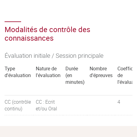
Modalités de contrôle des
connaissances
Évaluation initiale / Session principale
Type
Nature de
Durée
Nombre
Coefficie
d'évaluation
l'évaluation
(en
d'épreuves
de
minutes)
l'évaluat
CC (contrôle
CC : Ecrit
4
continu)
et/ou Oral