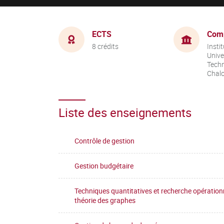
ECTS
Com
8 crédits
Instit
Unive
Techn
Chal
Liste des enseignements
Contrôle de gestion
Gestion budgétaire
Techniques quantitatives et recherche opérationn
théorie des graphes