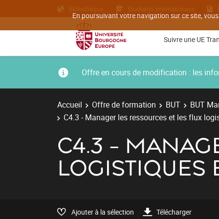
Bibliothèque
Etudiants internationaux
En poursuivant votre navigation sur ce site, vous
Suivre une UE Tra
Offre en cours de modification : les i
Accueil
Offre de formation
BUT
BUT Man
C4.3 - Manager les ressources et les flux logi
C4.3 - MANAG
LOGISTIQUES 
Ajouter à la sélection
Télécharger