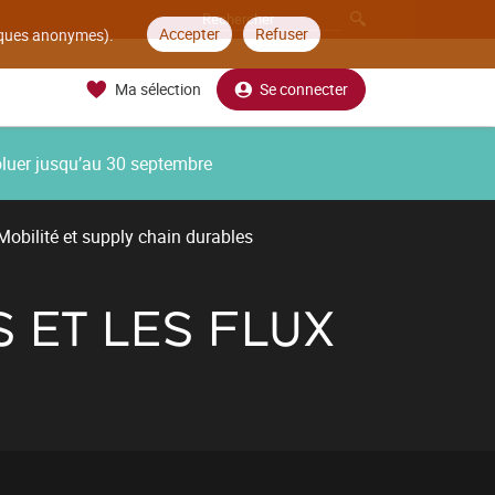
Accepter
Refuser
tiques anonymes).
Ma sélection
Se connecter
oluer jusqu’au 30 septembre
Mobilité et supply chain durables
 ET LES FLUX