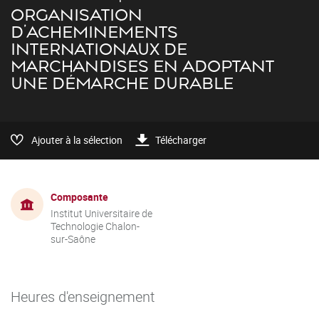
ORGANISATION
D’ACHEMINEMENTS
INTERNATIONAUX DE
MARCHANDISES EN ADOPTANT
UNE DÉMARCHE DURABLE
Ajouter à la sélection
Télécharger
Composante
Institut Universitaire de
Technologie Chalon-
sur-Saône
Heures d'enseignement