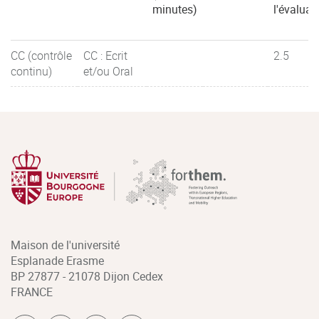
minutes)
l'évaluat
CC (contrôle
CC : Ecrit
2.5
continu)
et/ou Oral
Maison de l'université
Esplanade Erasme
BP 27877 - 21078 Dijon Cedex
FRANCE