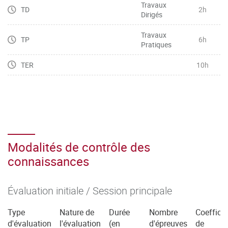
Travaux
TD
2h
Dirigés
Travaux
TP
6h
Pratiques
TER
10h
Modalités de contrôle des
connaissances
Évaluation initiale / Session principale
Type
Nature de
Durée
Nombre
Coefficie
d'évaluation
l'évaluation
(en
d'épreuves
de