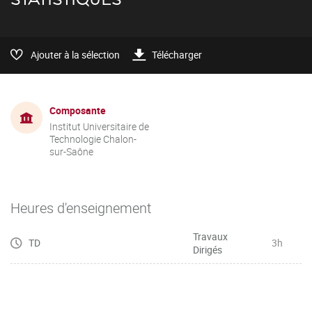
Ajouter à la sélection
Télécharger
Composante
Institut Universitaire de
Technologie Chalon-
sur-Saône
Heures d'enseignement
Travaux
TD
3h
Dirigés