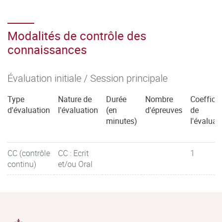
Modalités de contrôle des
connaissances
Évaluation initiale / Session principale
Type
Nature de
Durée
Nombre
Coefficie
d'évaluation
l'évaluation
(en
d'épreuves
de
minutes)
l'évaluat
CC (contrôle
CC : Ecrit
1
continu)
et/ou Oral