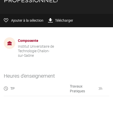
PROFESSIONNEL)
Ajouter à la sélection
Télécharger
Composante
Institut Universitaire de
Technologie Chalon-
sur-Saône
Heures d'enseignement
Travaux
TP
3h
Pratiques