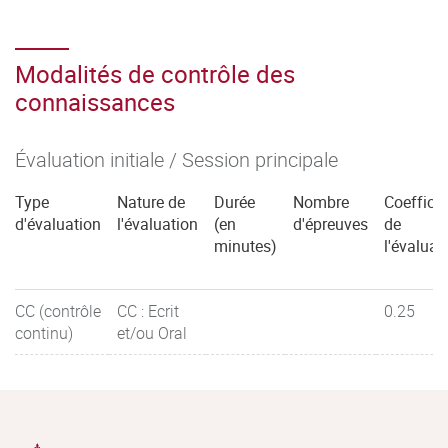
Modalités de contrôle des
connaissances
Évaluation initiale / Session principale
Type
Nature de
Durée
Nombre
Coefficie
d'évaluation
l'évaluation
(en
d'épreuves
de
minutes)
l'évaluat
CC (contrôle
CC : Ecrit
0.25
continu)
et/ou Oral