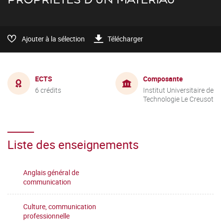
Ajouter à la sélection
Télécharger
ECTS
Composante
6 crédits
Institut Universitaire de
Technologie Le Creusot
Liste des enseignements
Anglais général de
communication
Culture, communication
professionnelle