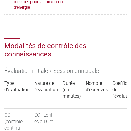
mesures pour la convertion
d'énergie
Modalités de contrôle des
connaissances
Évaluation initiale / Session principale
Type
Nature de
Durée
Nombre
Coefficie
d'évaluation
l'évaluation
(en
d'épreuves
de
minutes)
l'évaluat
CCI
CC : Ecrit
(contrôle
et/ou Oral
continu