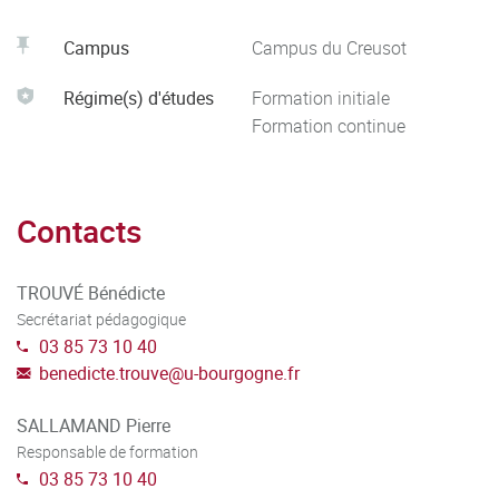
Campus
Campus du Creusot
Régime(s) d'études
Formation initiale
Formation continue
Contacts
TROUVÉ Bénédicte
Secrétariat pédagogique
03 85 73 10 40
benedicte.trouve
@
u-bourgogne.fr
SALLAMAND Pierre
Responsable de formation
03 85 73 10 40