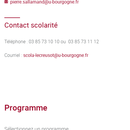
pierre.sallamand
@
u-bourgogne.fr
Contact scolarité
Téléphone : 03 85 73 10 10 ou 03 85 73 11 12
Courriel :
scola-lecreusot
@
u-bourgogne.fr
Programme
Sélectionnez un programme