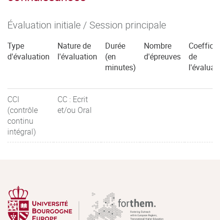
Évaluation initiale / Session principale
Type
Nature de
Durée
Nombre
Coefficie
d'évaluation
l'évaluation
(en
d'épreuves
de
minutes)
l'évaluat
CCI
CC : Ecrit
(contrôle
et/ou Oral
continu
intégral)