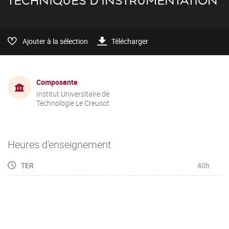
TECHNIQUES D'INSTRUMENTATION
Ajouter à la sélection
Télécharger
Composante
Institut Universitaire de
Technologie Le Creusot
Heures d'enseignement
TER
40h