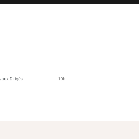
vaux Dirigés
10h