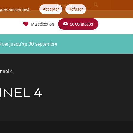
Accepter
Refuser
tiques anonymes).
Ma sélection
Se connecter
oluer jusqu’au 30 septembre
onnel 4
NEL 4