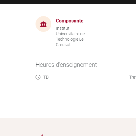
Composante
Institut
Universitaire de
Technologie Le
Creusot
Heures d'enseignement
TD
Tra