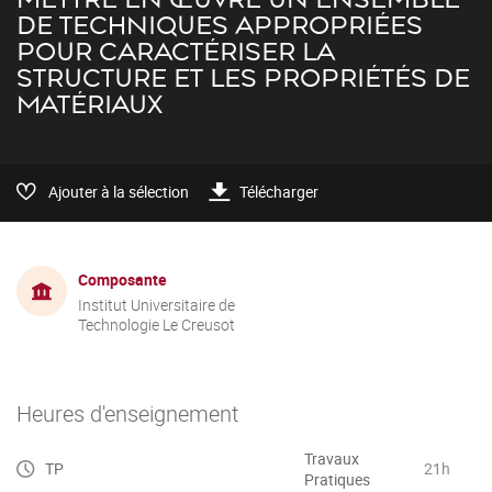
DE TECHNIQUES APPROPRIÉES
POUR CARACTÉRISER LA
STRUCTURE ET LES PROPRIÉTÉS DE
MATÉRIAUX
Ajouter à la sélection
Télécharger
Composante
Institut Universitaire de
Technologie Le Creusot
Heures d'enseignement
Travaux
TP
21h
Pratiques