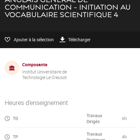
COMMUNICATION - INITIATION AU
VOCABULAIRE SCIENTIFIQUE 4
Ajouter à la sélection
Télécharger
Composante
Institut Universitaire de
Technologie Le Creusot
Heures d'enseignement
Travaux
TD
6h
Dirigés
Travaux
TP
4h
Pratiques