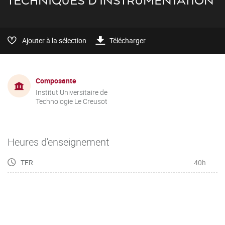
TECHNIQUES D'INSTRUMENTATION
Ajouter à la sélection
Télécharger
Composante
Institut Universitaire de
Technologie Le Creusot
Heures d'enseignement
TER
40h