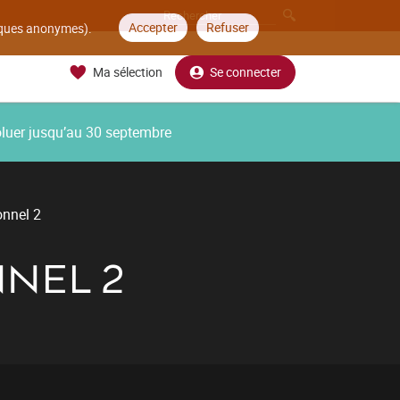
Accepter
Refuser
tiques anonymes).
Ma sélection
Se connecter
oluer jusqu’au 30 septembre
onnel 2
NEL 2