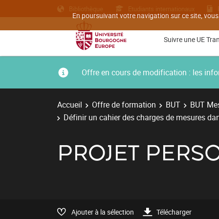
Bibliothèque
Etudiants internationaux
En poursuivant votre navigation sur ce site, vous
Suivre une UE Tra
Offre en cours de modification : les i
Accueil
Offre de formation
BUT
BUT Mes
Définir un cahier des charges de mesures d
PROJET PERS
Ajouter à la sélection
Télécharger