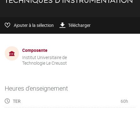
TECHNIQUES D'INSTRUMENTATION
Ajouter à la sélection
Télécharger
Composante
Institut Universitaire de
Technologie Le Creusot
Heures d'enseignement
TER
60h