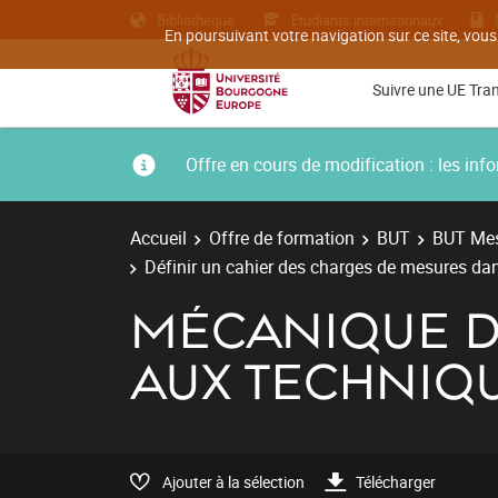
Bibliothèque
Etudiants internationaux
En poursuivant votre navigation sur ce site, vous
Suivre une UE Tra
Offre en cours de modification : les i
Accueil
Offre de formation
BUT
BUT Mes
Définir un cahier des charges de mesures d
MÉCANIQUE D
AUX TECHNIQU
Ajouter à la sélection
Télécharger