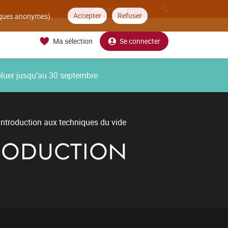
Accepter
Refuser
tiques anonymes).
Ma sélection
Se connecter
oluer jusqu’au 30 septembre
introduction aux techniques du vide
RODUCTION