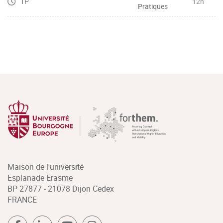
TP
12h
Pratiques
Maison de l'université
Esplanade Erasme
BP 27877 - 21078 Dijon Cedex
FRANCE