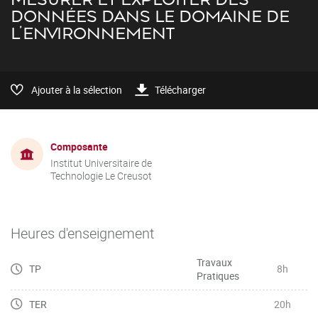
DONNÉES DANS LE DOMAINE DE
L’ENVIRONNEMENT
Ajouter à la sélection
Télécharger
Composante
Institut Universitaire de
Technologie Le Creusot
Heures d'enseignement
Travaux
TP
8h
Pratiques
TER
20h