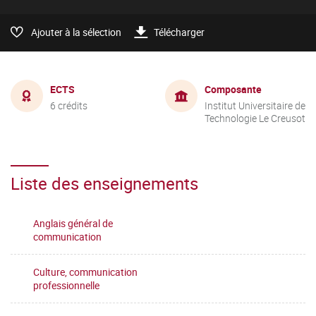
Ajouter à la sélection
Télécharger
ECTS
Composante
6 crédits
Institut Universitaire de
Technologie Le Creusot
Liste des enseignements
Anglais général de
communication
Culture, communication
professionnelle