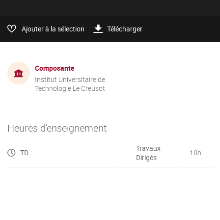
Ajouter à la sélection
Télécharger
Composante
Institut Universitaire de
Technologie Le Creusot
Heures d'enseignement
Travaux
TD
10h
Dirigés