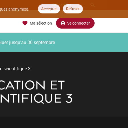
Accepter
Refuser
tiques anonymes).
Ma sélection
Se connecter
oluer jusqu’au 30 septembre
e scientifique 3
ATION ET
NTIFIQUE 3